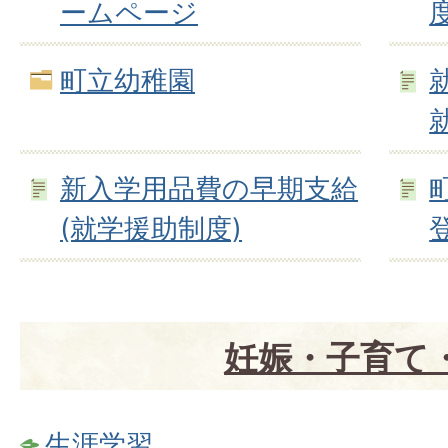
ームページ
町立幼稚園
新入学用品費の早期支給
(就学援助制度)
妊娠・子育て
生涯学習