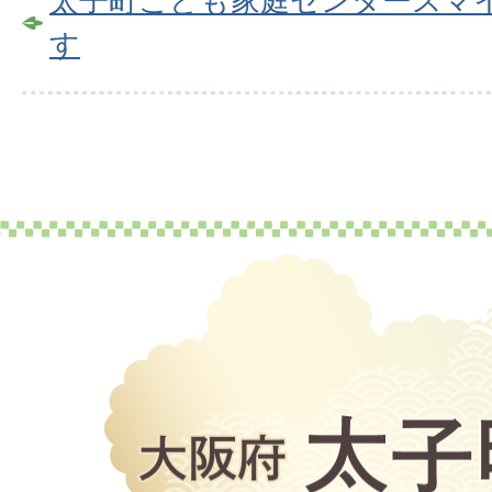
太子町こども家庭センタースマ
す
大
阪