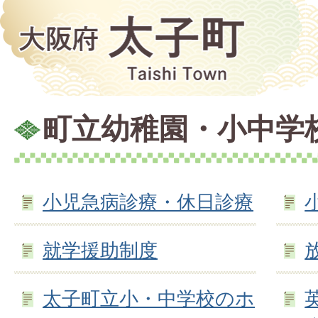
町立幼稚園・小中学
小児急病診療・休日診療
就学援助制度
太子町立小・中学校のホ