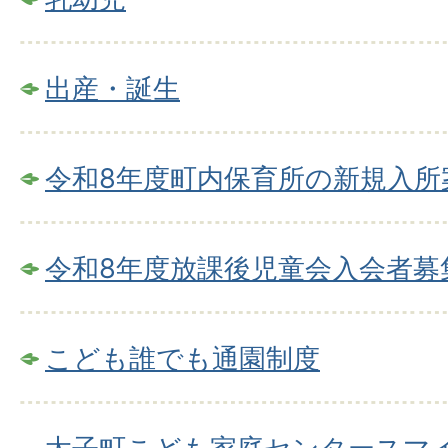
出産・誕生
令和8年度町内保育所の新規入所
令和8年度放課後児童会入会者募
こども誰でも通園制度