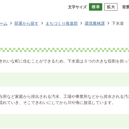
文字サイズ
背
ーム
部署から探す
まちづくり推進部
環境農林課
下水道
きれいな町に住むことができるため、下水道は３つの大きな役割を担っ
台所など家庭から排出される汚水、工場や事業所などから排水される汚
流れていき、そこできれいにしてから川や海に放流しています。